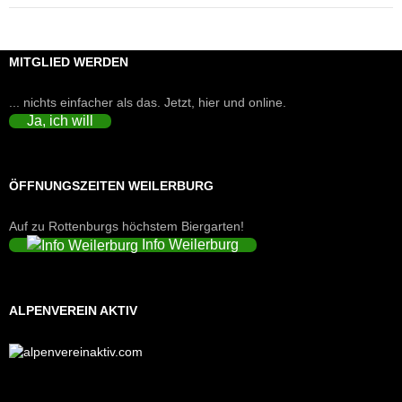
MITGLIED WERDEN
... nichts einfacher als das. Jetzt, hier und online.
Ja, ich will
ÖFFNUNGSZEITEN WEILERBURG
Auf zu Rottenburgs höchstem Biergarten!
Info Weilerburg
ALPENVEREIN AKTIV