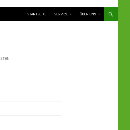
ZUM INHALT SPRINGEN
STARTSEITE
SERVICE
ÜBER UNS
RSTEN