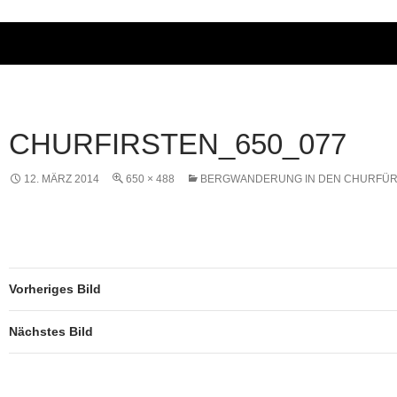
CHURFIRSTEN_650_077
12. MÄRZ 2014
650 × 488
BERGWANDERUNG IN DEN CHURFÜ
Vorheriges Bild
Nächstes Bild