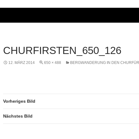
CHURFIRSTEN_650_126
12. MÄRZ 2014
650 × 488
BERGWANDERUNG IN DEN CHURFÜ
Vorheriges Bild
Nächstes Bild