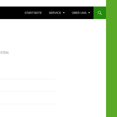
ZUM INHALT SPRINGEN
STARTSEITE
SERVICE
ÜBER UNS
RSTEN