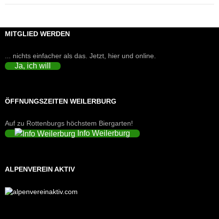
MITGLIED WERDEN
... nichts einfacher als das. Jetzt, hier und online.
Ja, ich will
ÖFFNUNGSZEITEN WEILERBURG
Auf zu Rottenburgs höchstem Biergarten!
Info Weilerburg
ALPENVEREIN AKTIV