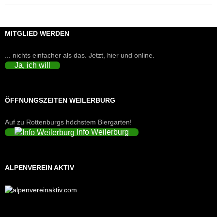
MITGLIED WERDEN
... nichts einfacher als das. Jetzt, hier und online.
Ja, ich will
ÖFFNUNGSZEITEN WEILERBURG
Auf zu Rottenburgs höchstem Biergarten!
Info Weilerburg
ALPENVEREIN AKTIV