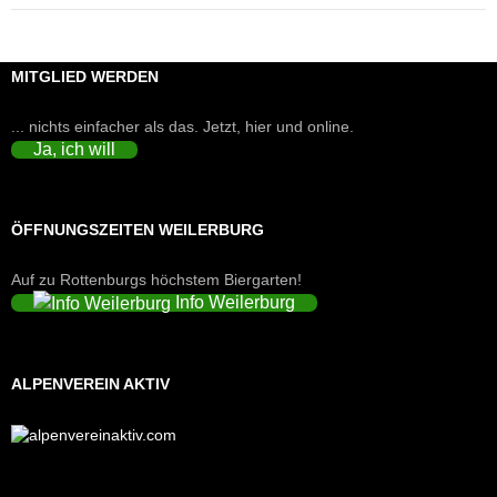
MITGLIED WERDEN
... nichts einfacher als das. Jetzt, hier und online.
Ja, ich will
ÖFFNUNGSZEITEN WEILERBURG
Auf zu Rottenburgs höchstem Biergarten!
Info Weilerburg
ALPENVEREIN AKTIV