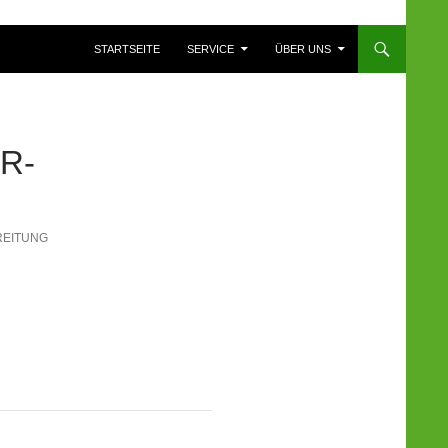
ZUM INHALT SPRINGEN
STARTSEITE
SERVICE
ÜBER UNS
R-
REITUNG