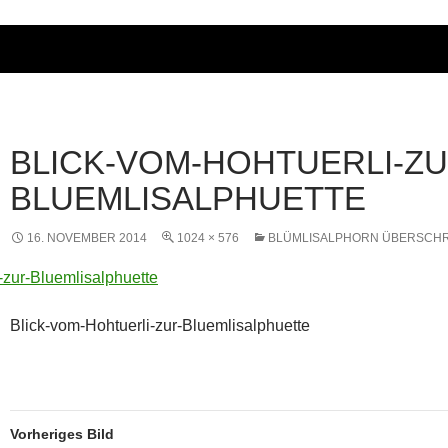
BLICK-VOM-HOHTUERLI-ZU
BLUEMLISALPHUETTE
16. NOVEMBER 2014
1024 × 576
BLÜMLISALPHORN ÜBERSCH
Blick-vom-Hohtuerli-zur-Bluemlisalphuette
Vorheriges Bild