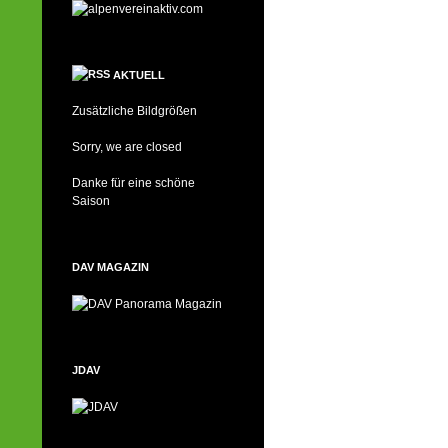
AKTUELL
Zusätzliche Bildgrößen
Sorry, we are closed
Danke für eine schöne
Saison
DAV MAGAZIN
JDAV