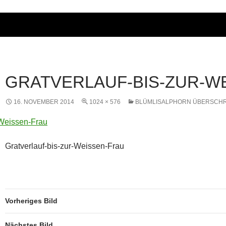
GRATVERLAUF-BIS-ZUR-W
16. NOVEMBER 2014
1024 × 576
BLÜMLISALPHORN ÜBERSCH
Gratverlauf-bis-zur-Weissen-Frau
Vorheriges Bild
Nächstes Bild