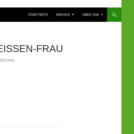
ZUM INHALT SPRINGEN
STARTSEITE
SERVICE
ÜBER UNS
EISSEN-FRAU
REITUNG