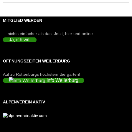
MITGLIED WERDEN
... nichts einfacher als das. Jetzt, hier und online.
Ja, ich will
ÖFFNUNGSZEITEN WEILERBURG
Auf zu Rottenburgs höchstem Biergarten!
Info Weilerburg
ALPENVEREIN AKTIV