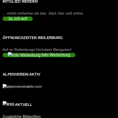
MITGLIED WERDEN
... nichts einfacher als das. Jetzt, hier und online.
Ja, ich will
ÖFFNUNGSZEITEN WEILERBURG
Auf zu Rottenburgs höchstem Biergarten!
Info Weilerburg
ALPENVEREIN AKTIV
AKTUELL
Zusätzliche Bildgrößen