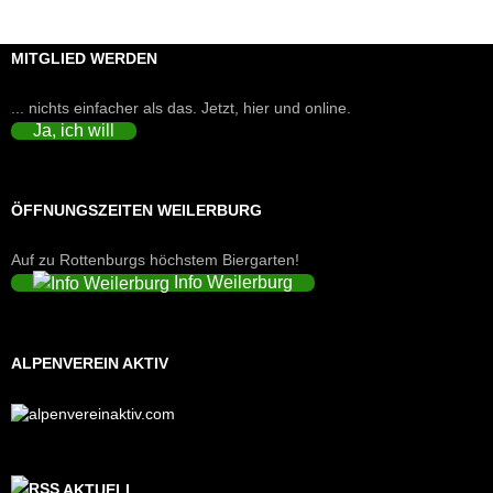
MITGLIED WERDEN
... nichts einfacher als das. Jetzt, hier und online.
Ja, ich will
ÖFFNUNGSZEITEN WEILERBURG
Auf zu Rottenburgs höchstem Biergarten!
Info Weilerburg
ALPENVEREIN AKTIV
AKTUELL