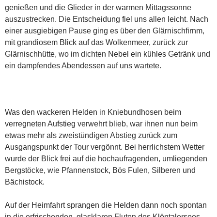
genießen und die Glieder in der warmen Mittagssonne
auszustrecken. Die Entscheidung fiel uns allen leicht. Nach
einer ausgiebigen Pause ging es über den Glärnischfirnm,
mit grandiosem Blick auf das Wolkenmeer, zurück zur
Glärnischhütte, wo im dichten Nebel ein kühles Getränk und
ein dampfendes Abendessen auf uns wartete.
Was den wackeren Helden in Kniebundhosen beim
verregneten Aufstieg verwehrt blieb, war ihnen nun beim
etwas mehr als zweistündigen Abstieg zurück zum
Ausgangspunkt der Tour vergönnt. Bei herrlichstem Wetter
wurde der Blick frei auf die hochaufragenden, umliegenden
Bergstöcke, wie Pfannenstock, Bös Fulen, Silberen und
Bächistock.
Auf der Heimfahrt sprangen die Helden dann noch spontan
in die erfrischenden, glasklaren Fluten des Klöntalersees,