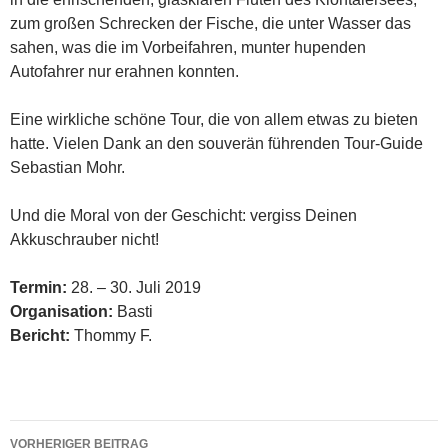
zum großen Schrecken der Fische, die unter Wasser das
sahen, was die im Vorbeifahren, munter hupenden
Autofahrer nur erahnen konnten.
Eine wirkliche schöne Tour, die von allem etwas zu bieten
hatte. Vielen Dank an den souverän führenden Tour-Guide
Sebastian Mohr.
Und die Moral von der Geschicht: vergiss Deinen
Akkuschrauber nicht!
Termin:
28. – 30. Juli 2019
Organisation:
Basti
Bericht:
Thommy F.
Beitragsnavigation
VORHERIGER BEITRAG