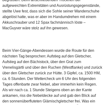
aufgeweichten Extremitäten und Ausrüstungsgegenstände,
stellte Uwe fest, dass sich die Sohle seiner Wanderschuhe
abgelöst hatte, was er aber im Handumdrehen mit einem
Akkuschrauber und 12 Spax fachmännisch löste –
MacGuyver wäre stolz auf ihn gewesen.
Beim Vier-Gänge-Abendessen wurde die Route für den
nächsten Tag besprochen: Aufstieg auf den Gletscher,
Aufstieg auf den Bächistock, über den Grat zum
Vrenelisgärtli und über den Ruchen (Westflanke) und zurück
über den Gletscher zurück zur Hütte. 3 Gipfel, ca. 1500 HM,
ca. 6 Stunden. Der Wettercheck um 6 Uhr des folgenden
Tages offenbarte zwar Nebel, aber immerhin kein Regen.
Als wir nach ca. 1 Stunde Steigens oben an der Kante
ankamen, riss die Nebeldecke auf und gab den Blick auf
den sonnenüberfluteten Glärnischgletscher frei. Was ein