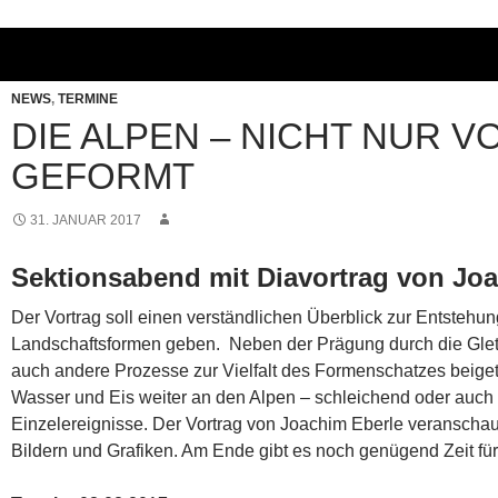
NEWS
,
TERMINE
DIE ALPEN – NICHT NUR V
GEFORMT
31. JANUAR 2017
Sektionsabend mit Diavortrag von Jo
Der Vortrag soll einen verständlichen Überblick zur Entstehu
Landschaftsformen geben. Neben der Prägung durch die Glets
auch andere Prozesse zur Vielfalt des Formenschatzes beiget
Wasser und Eis weiter an den Alpen – schleichend oder auch
Einzelereignisse. Der Vortrag von Joachim Eberle veranschaul
Bildern und Grafiken. Am Ende gibt es noch genügend Zeit fü