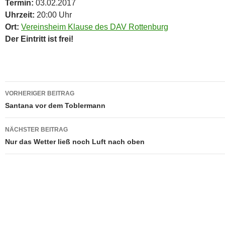
Termin:
03.02.2017
Uhrzeit:
20:00 Uhr
Ort:
Vereinsheim Klause des DAV Rottenburg
Der Eintritt ist frei!
Beitragsnavigation
VORHERIGER BEITRAG
Santana vor dem Toblermann
NÄCHSTER BEITRAG
Nur das Wetter ließ noch Luft nach oben