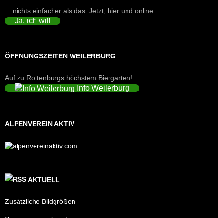
... nichts einfacher als das. Jetzt, hier und online.
Ja, ich will
ÖFFNUNGSZEITEN WEILERBURG
Auf zu Rottenburgs höchstem Biergarten!
Info Weilerburg
ALPENVEREIN AKTIV
AKTUELL
Zusätzliche Bildgrößen