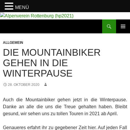
MENÜ
Suchen
Alpenverein Rottenburg (hp2021)
ZUM
PRIMÄR
INHALT
MENÜ
ALLGEMEIN
SPRINGEN
DIE MOUNTAINBIKER
GEHEN IN DIE
WINTERPAUSE
28. OKTOBER 2020
Auch die Mountainbiker gehen jetzt in die Winterpause.
Danke an alle die uns die Treue gehalten haben. Bleibt
gesund, wir sehen uns zu tollen Touren in 2021 ab April.
Genaueres erfahrt ihr zu gegebener Zeit hier. Auf jeden Fall