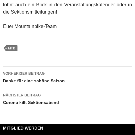
lohnt auch ein Blick in den Veranstaltungskalender oder in
die Sektionsmitteilungen!
Euer Mountainbike-Team
MTB
Beitragsnavigation
VORHERIGER BEITRAG
Danke für eine schöne Saison
NÄCHSTER BEITRAG
Corona killt Sektionsabend
MITGLIED WERDEN