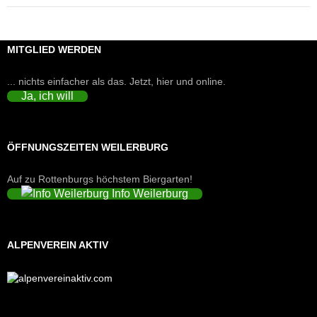
MITGLIED WERDEN
... nichts einfacher als das. Jetzt, hier und online.
Ja, ich will
ÖFFNUNGSZEITEN WEILERBURG
Auf zu Rottenburgs höchstem Biergarten!
Info Weilerburg
ALPENVEREIN AKTIV