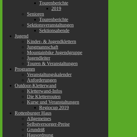
Tourenberichte
2019
Senioren
Tourenberichte
Sektionsveranstaltungen
Sektionsabende
Jugend
Kinder- & Jugendklettern
Jungmannschaft
Mountainbike Jugendgruppe
Jugendleiter
Touren & Veranstaltungen
Programm
Veranstaltungskalender
Anforderungen
Outdoor-Kletterwand
Kletterwand-Infos
Die Kletterrouten
Kurse und Veranstaltungen
Regiocup 2019
Rottenburger Haus
Allgemeines
Selbstversorger-Preise
Grundriß
Hausordnung