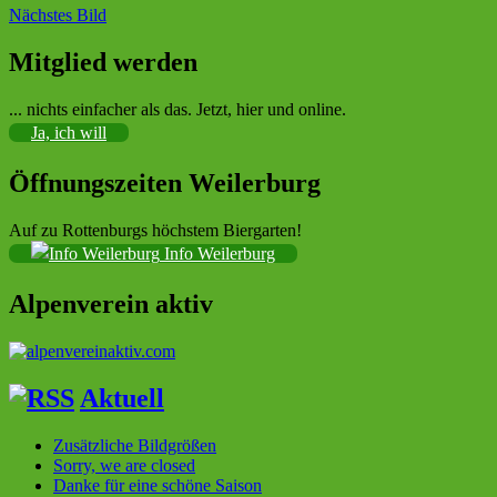
Nächstes Bild
Mitglied werden
Sektion im Deutschen Alpenverein (DAV)
... nichts einfacher als das. Jetzt, hier und online.
Ja, ich will
Öffnungszeiten Weilerburg
Auf zu Rottenburgs höchstem Biergarten!
Info Weilerburg
Alpenverein aktiv
Aktuell
Zusätzliche Bildgrößen
Sorry, we are closed
Danke für eine schöne Saison