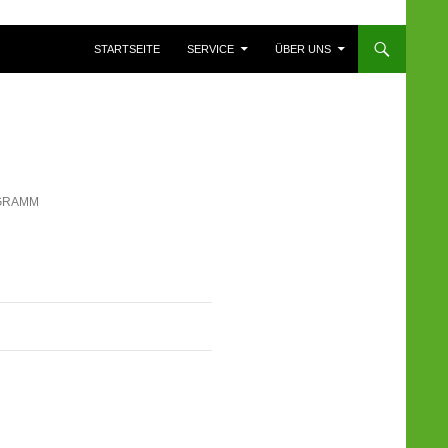
ZUM INHALT SPRINGEN
STARTSEITE
SERVICE
ÜBER UNS
GRAMM