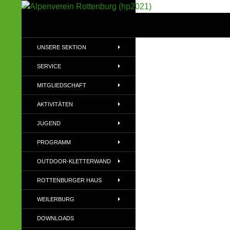
Suchen
Alpenverein Rottenburg (hp2021)
Sektion im Deutschen Alpenverein
UNSERE SEKTION
(DAV)
SERVICE
MITGLIEDSCHAFT
AKTIVITÄTEN
JUGEND
PROGRAMM
OUTDOOR-KLETTERWAND
ROTTENBURGER HAUS
WEILERBURG
DOWNLOADS