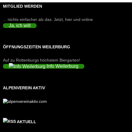
MITGLIED WERDEN
... nichts einfacher als das. Jetzt, hier und online.
Ja, ich will
ÖFFNUNGSZEITEN WEILERBURG
Auf zu Rottenburgs höchstem Biergarten!
Info Weilerburg
ALPENVEREIN AKTIV
AKTUELL