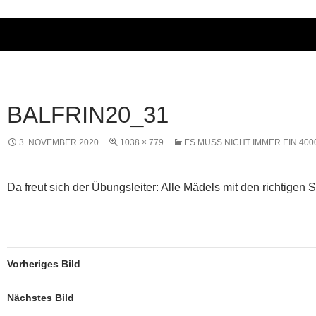
BALFRIN20_31
3. NOVEMBER 2020
1038 × 779
ES MUSS NICHT IMMER EIN 400
Da freut sich der Übungsleiter: Alle Mädels mit den richtigen
Vorheriges Bild
Nächstes Bild