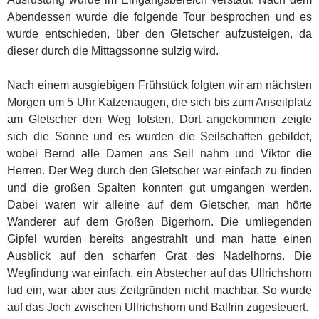
Abendessen wurde die folgende Tour besprochen und es
wurde entschieden, über den Gletscher aufzusteigen, da
dieser durch die Mittagssonne sulzig wird.
Nach einem ausgiebigen Frühstück folgten wir am nächsten
Morgen um 5 Uhr Katzenaugen, die sich bis zum Anseilplatz
am Gletscher den Weg lotsten. Dort angekommen zeigte
sich die Sonne und es wurden die Seilschaften gebildet,
wobei Bernd alle Damen ans Seil nahm und Viktor die
Herren. Der Weg durch den Gletscher war einfach zu finden
und die großen Spalten konnten gut umgangen werden.
Dabei waren wir alleine auf dem Gletscher, man hörte
Wanderer auf dem Großen Bigerhorn. Die umliegenden
Gipfel wurden bereits angestrahlt und man hatte einen
Ausblick auf den scharfen Grat des Nadelhorns. Die
Wegfindung war einfach, ein Abstecher auf das Ullrichshorn
lud ein, war aber aus Zeitgründen nicht machbar. So wurde
auf das Joch zwischen Ullrichshorn und Balfrin zugesteuert.