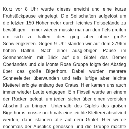
Kurz vor 8 Uhr wurde dieses erreicht und eine kurze
Frühstückpause eingelegt. Die Seilschaften aufgelöst um
die letzten 150 Höhenmeter durch leichtes Felsgelände zu
bewältigen. Immer wieder musste man an den Fels greifen
um sich zu halten, dies ging aber ohne große
Schwierigkeiten. Gegen 9 Uhr standen wir auf dem 3796m
hohen Balfrin. Nach einer ausgiebigen Pause im
Sonnenschein mit Blick auf die Gipfel des Berner
Oberlandes und die Monte Rose Gruppe folgte der Abstieg
über das große Bigerhorn. Dabei wurden mehrere
Schneefelder überwunden und teils luftige aber leichte
Kletterei erfolgte entlang des Grates. Hier kamen uns auch
immer wieder Leute entgegen. Ein Fixseil wurde an einem
der Rücken gelegt, um jeden sicher über einen vereisten
Abschnitt zu bringen. Unterhalb des Gipfels des großen
Bigerhorns musste nochmals eine leichte Kletterei absolviert
werden, dann standen alle auf dem Gipfel. Hier wurde
nochmals der Ausblick genossen und die Gruppe machte