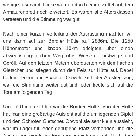
wenige reserviert. Diese wurden durch einen Zettel auf dem
Armaturenbrett noch erweitert. Es waren alle Altersklassen
vertreten und die Stimmung war gut.
Nach einer kurzen Verteilung der Ausrüstung machten wir
uns dann auf zur Bordier Hütte auf 2886m. Die 1250
Höhenmeter und knapp 10km erfolgten über einen
abwechslungsreichen Weg über Wiesen, Forstwege und
Geröll. Auf den letzten Metern überquerten wir den flachen
Gletscher und stiegen durch den Fels zur Hütte auf. Dabei
halfen Leitern und Fixseile. Obwohl sich der Aufstieg zog,
war die Stimmung weiter gut und jeder freute sich auf die
Tour am folgenden Tag.
Um 17 Uhr erreichten wir die Bordier Hütte. Von der Hütte
hat man eine großartige Aufsicht auf die umliegenden Gipfel
und den Schrofen Gletscher. Obwohl sie sehr klein aussieht,
war im Lager für jeden genügend Platz vorhanden und die
Ausrüstung wurde im Eingangsbereich verstaut. Nach dem