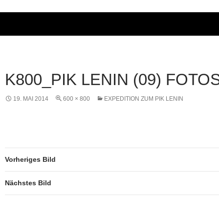
K800_PIK LENIN (09) FOTO
19. MAI 2014
600 × 800
EXPEDITION ZUM PIK LENIN
Vorheriges Bild
Nächstes Bild