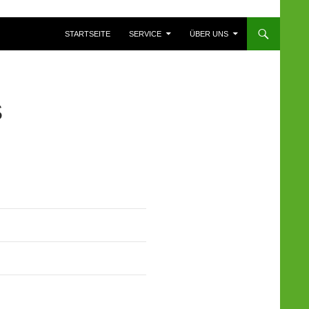
ZUM INHALT SPRINGEN
STARTSEITE
SERVICE
ÜBER UNS
S