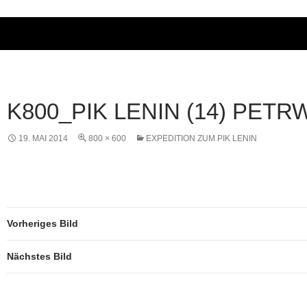
K800_PIK LENIN (14) PETR
19. MAI 2014
800 × 600
EXPEDITION ZUM PIK LENIN
Vorheriges Bild
Nächstes Bild