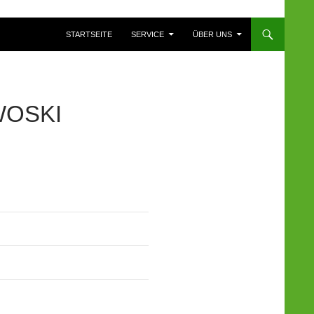
ZUM INHALT SPRINGEN
STARTSEITE
SERVICE
ÜBER UNS
WOSKI