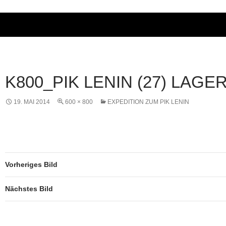
K800_PIK LENIN (27) LAGE
19. MAI 2014
600 × 800
EXPEDITION ZUM PIK LENIN
Vorheriges Bild
Nächstes Bild