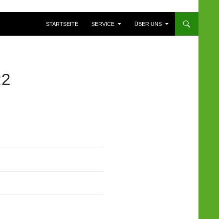
ZUM INHALT SPRINGEN
STARTSEITE
SERVICE
ÜBER UNS
R2