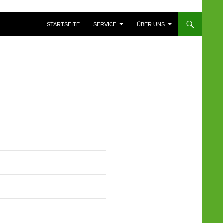
ZUM INHALT SPRINGEN
STARTSEITE
SERVICE
ÜBER UNS
Z