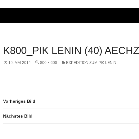
K800_PIK LENIN (40) AECH
19. MAI 2014
800 × 600
EXPEDITION ZUM PIK LENIN
Vorheriges Bild
Nächstes Bild