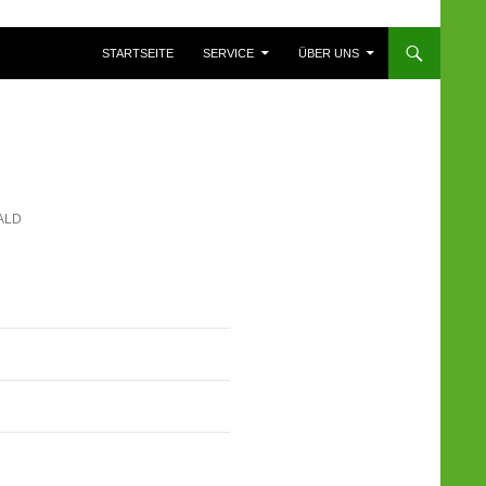
ZUM INHALT SPRINGEN
STARTSEITE
SERVICE
ÜBER UNS
ALD