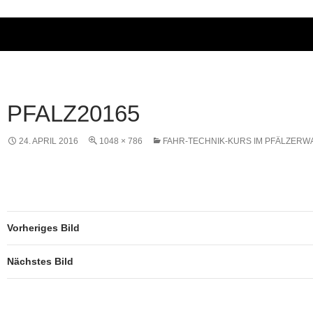
PFALZ20165
24. APRIL 2016
1048 × 786
FAHR-TECHNIK-KURS IM PFÄLZERW
Vorheriges Bild
Nächstes Bild