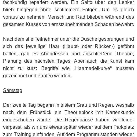
fachkundig repariert werden. Ein Salto über den Lenker
blieb hingegen ohne schlimmere Folgen. Um es gleich
voraus zu nehmen: Mensch und Rad blieben während des
gesamten Kurses von ernstzunehmenden Schäden bewahrt.
Nachdem alle Teilnehmer unter die Dusche gesprungen und
sich das jeweilige Haar (Haupt- oder Rücken-) geföhnt
hatten, gab es Abendessen und anschließend Theorie,
Planung des nächsten Tages. Aber auch die Kunst kam
nicht zu kurz: Begriffe wie „Haarnadelkurve“ mussten
gezeichnet und erraten werden.
Samstag
Der zweite Tag begann in tristem Grau und Regen, weshalb
nach dem Frühstück ein Theorieblock mit Kartenkunde
eingeschoben wurde. Die Regenpause haben wir leider
verpasst, als wir uns etwas später wieder auf dem Parkplatz
zum Training einfanden. Auf dem Programm standen wieder