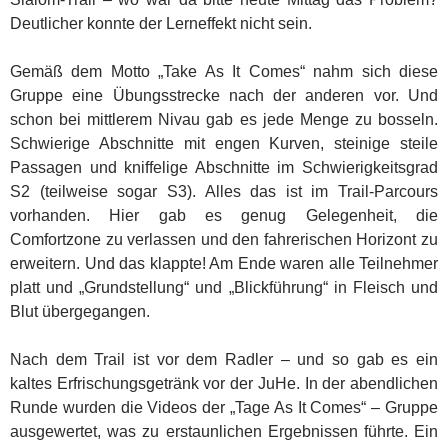
Deutlicher konnte der Lerneffekt nicht sein.
Gemäß dem Motto „Take As It Comes“ nahm sich diese
Gruppe eine Übungsstrecke nach der anderen vor. Und
schon bei mittlerem Nivau gab es jede Menge zu bosseln.
Schwierige Abschnitte mit engen Kurven, steinige steile
Passagen und kniffelige Abschnitte im Schwierigkeitsgrad
S2 (teilweise sogar S3). Alles das ist im Trail-Parcours
vorhanden. Hier gab es genug Gelegenheit, die
Comfortzone zu verlassen und den fahrerischen Horizont zu
erweitern. Und das klappte! Am Ende waren alle Teilnehmer
platt und „Grundstellung“ und „Blickführung“ in Fleisch und
Blut übergegangen.
Nach dem Trail ist vor dem Radler – und so gab es ein
kaltes Erfrischungsgetränk vor der JuHe. In der abendlichen
Runde wurden die Videos der „Tage As It Comes“ – Gruppe
ausgewertet, was zu erstaunlichen Ergebnissen führte. Ein