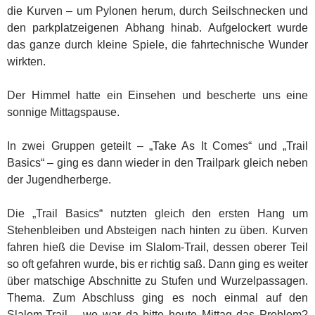
die Kurven – um Pylonen herum, durch Seilschnecken und
den parkplatzeigenen Abhang hinab. Aufgelockert wurde
das ganze durch kleine Spiele, die fahrtechnische Wunder
wirkten.
Der Himmel hatte ein Einsehen und bescherte uns eine
sonnige Mittagspause.
In zwei Gruppen geteilt – „Take As It Comes“ und „Trail
Basics“ – ging es dann wieder in den Trailpark gleich neben
der Jugendherberge.
Die „Trail Basics“ nutzten gleich den ersten Hang um
Stehenbleiben und Absteigen nach hinten zu üben. Kurven
fahren hieß die Devise im Slalom-Trail, dessen oberer Teil
so oft gefahren wurde, bis er richtig saß. Dann ging es weiter
über matschige Abschnitte zu Stufen und Wurzelpassagen.
Thema. Zum Abschluss ging es noch einmal auf den
Slalom-Trail – wo war da bitte heute Mittag das Problem?