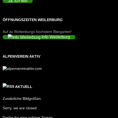
Ja, ich will
ÖFFNUNGSZEITEN WEILERBURG
Auf zu Rottenburgs höchstem Biergarten!
Info Weilerburg
ALPENVEREIN AKTIV
AKTUELL
Zusätzliche Bildgrößen
Sorry, we are closed
Danke für eine schöne Saison