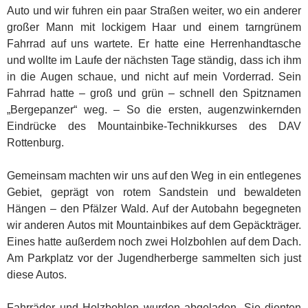
Auto und wir fuhren ein paar Straßen weiter, wo ein anderer
großer Mann mit lockigem Haar und einem tarngrünem
Fahrrad auf uns wartete.
Er hatte eine Herrenhandtasche
und wollte im Laufe der nächsten Tage ständig, dass ich ihm
in die Augen schaue, und nicht auf mein Vorderrad. Sein
Fahrrad hatte – groß und grün – schnell den Spitznamen
„Bergepanzer“ weg. – So die ersten, augenzwinkernden
Eindrücke des Mountainbike-Technikkurses des DAV
Rottenburg.
Gemeinsam machten wir uns auf den Weg in ein entlegenes
Gebiet, geprägt von rotem Sandstein und bewaldeten
Hängen – den Pfälzer Wald. Auf der Autobahn begegneten
wir anderen Autos mit Mountainbikes auf dem Gepäckträger.
Eines hatte außerdem noch zwei Holzbohlen auf dem Dach.
Am Parkplatz vor der Jugendherberge sammelten sich just
diese Autos.
Fahrräder und Holzbohlen wurden abgeladen. Sie dienten