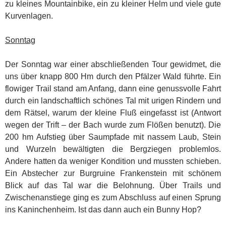
zu kleines Mountainbike, ein zu kleiner Helm und viele gute
Kurvenlagen.
Sonntag
Der Sonntag war einer abschließenden Tour gewidmet, die
uns über knapp 800 Hm durch den Pfälzer Wald führte. Ein
flowiger Trail stand am Anfang, dann eine genussvolle Fahrt
durch ein landschaftlich schönes Tal mit urigen Rindern und
dem Rätsel, warum der kleine Fluß eingefasst ist (Antwort
wegen der Trift – der Bach wurde zum Flößen benutzt). Die
200 hm Aufstieg über Saumpfade mit nassem Laub, Stein
und Wurzeln bewältigten die Bergziegen problemlos.
Andere hatten da weniger Kondition und mussten schieben.
Ein Abstecher zur Burgruine Frankenstein mit schönem
Blick auf das Tal war die Belohnung. Über Trails und
Zwischenanstiege ging es zum Abschluss auf einen Sprung
ins Kaninchenheim. Ist das dann auch ein Bunny Hop?