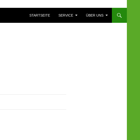
ZUM INHALT SPRINGEN
STARTSEITE
SERVICE
ÜBER UNS