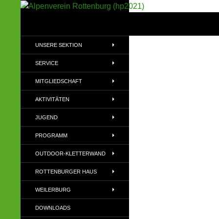
Suchen
Alpenverein Rottenburg (hp2021)
Sektion im Deutschen Alpenverein
UNSERE SEKTION
(DAV)
SERVICE
MITGLIEDSCHAFT
AKTIVITÄTEN
JUGEND
PROGRAMM
OUTDOOR-KLETTERWAND
ROTTENBURGER HAUS
WEILERBURG
DOWNLOADS