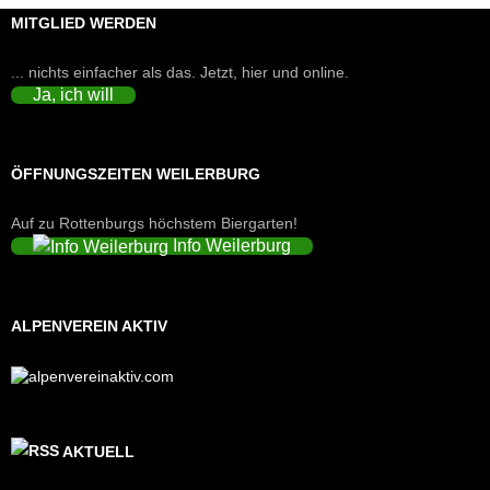
MITGLIED WERDEN
... nichts einfacher als das. Jetzt, hier und online.
Ja, ich will
ÖFFNUNGSZEITEN WEILERBURG
Auf zu Rottenburgs höchstem Biergarten!
Info Weilerburg
ALPENVEREIN AKTIV
AKTUELL