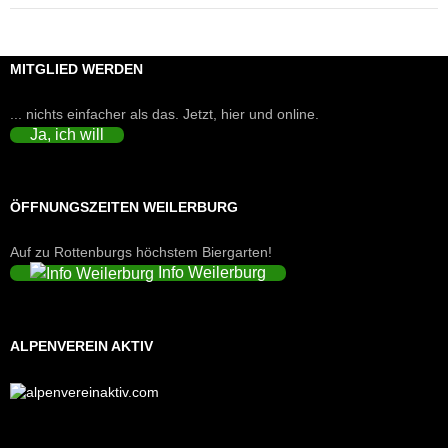
MITGLIED WERDEN
... nichts einfacher als das. Jetzt, hier und online.
Ja, ich will
ÖFFNUNGSZEITEN WEILERBURG
Auf zu Rottenburgs höchstem Biergarten!
Info Weilerburg
ALPENVEREIN AKTIV