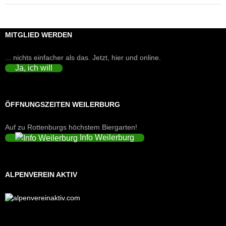
MITGLIED WERDEN
... nichts einfacher als das. Jetzt, hier und online.
Ja, ich will
ÖFFNUNGSZEITEN WEILERBURG
Auf zu Rottenburgs höchstem Biergarten!
Info Weilerburg
ALPENVEREIN AKTIV