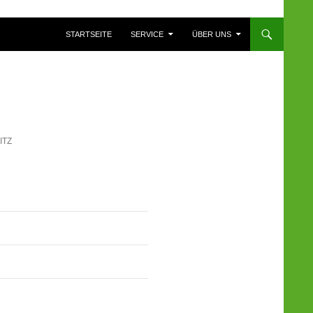
ZUM INHALT SPRINGEN
STARTSEITE
SERVICE
ÜBER UNS
ITZ