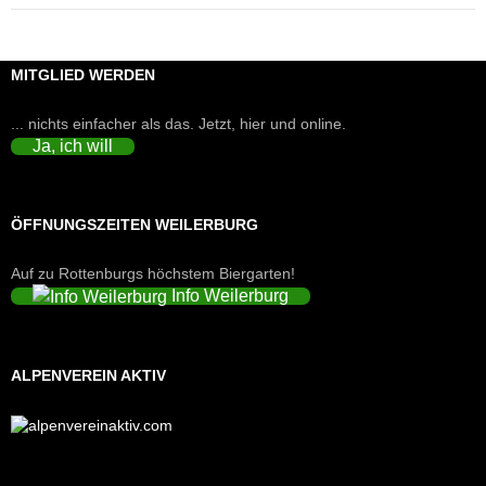
MITGLIED WERDEN
... nichts einfacher als das. Jetzt, hier und online.
Ja, ich will
ÖFFNUNGSZEITEN WEILERBURG
Auf zu Rottenburgs höchstem Biergarten!
Info Weilerburg
ALPENVEREIN AKTIV