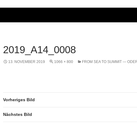
2019_A14_0008
13. NOVEMBER 2019
1066 × 800
FROM SEA TO SUMMIT — ODE
Vorheriges Bild
Nächstes Bild