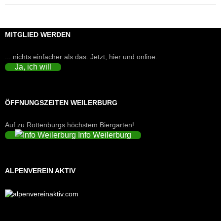
MITGLIED WERDEN
... nichts einfacher als das. Jetzt, hier und online.
Ja, ich will
ÖFFNUNGSZEITEN WEILERBURG
Auf zu Rottenburgs höchstem Biergarten!
Info Weilerburg
ALPENVEREIN AKTIV