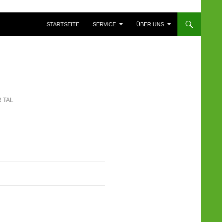
ZUM INHALT SPRINGEN
STARTSEITE
SERVICE
ÜBER UNS
 TAL