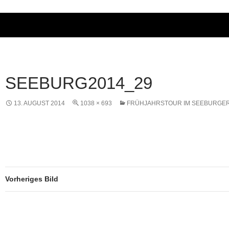
SEEBURG2014_29
13. AUGUST 2014
1038 × 693
FRÜHJAHRSTOUR IM SEEBURGER
Vorheriges Bild