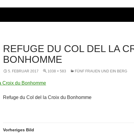
REFUGE DU COL DEL LA C
BONHOMME
5. FEBRUAR 2017
1038 × 583
FÜNF FRAUEN UND EIN BERG
Refuge du Col del la Croix du Bonhomme
Vorheriges Bild