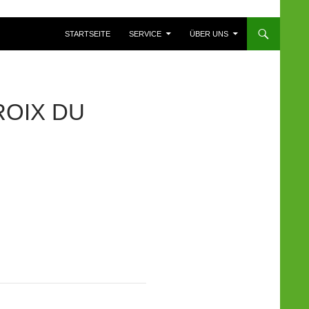
ZUM INHALT SPRINGEN
STARTSEITE
SERVICE
ÜBER UNS
ROIX DU