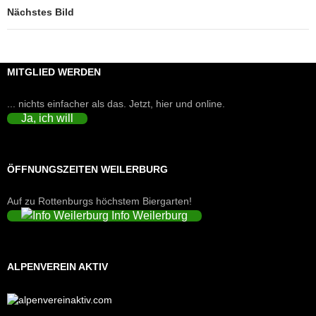
Nächstes Bild
MITGLIED WERDEN
... nichts einfacher als das. Jetzt, hier und online.
Ja, ich will
ÖFFNUNGSZEITEN WEILERBURG
Auf zu Rottenburgs höchstem Biergarten!
Info Weilerburg
ALPENVEREIN AKTIV