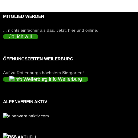
MITGLIED WERDEN
... nichts einfacher als das. Jetzt, hier und online.
Ja, ich will
ÖFFNUNGSZEITEN WEILERBURG
Auf zu Rottenburgs höchstem Biergarten!
Info Weilerburg
ALPENVEREIN AKTIV
AKTUELL