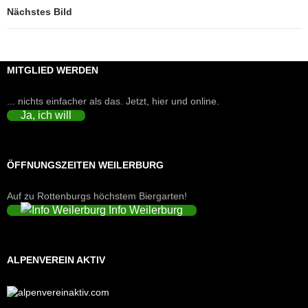
Nächstes Bild
MITGLIED WERDEN
... nichts einfacher als das. Jetzt, hier und online.
Ja, ich will
ÖFFNUNGSZEITEN WEILERBURG
Auf zu Rottenburgs höchstem Biergarten!
Info Weilerburg
ALPENVEREIN AKTIV