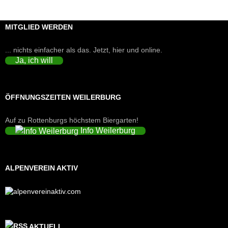
MITGLIED WERDEN
... nichts einfacher als das. Jetzt, hier und online.
Ja, ich will
ÖFFNUNGSZEITEN WEILERBURG
Auf zu Rottenburgs höchstem Biergarten!
Info Weilerburg
ALPENVEREIN AKTIV
AKTUELL