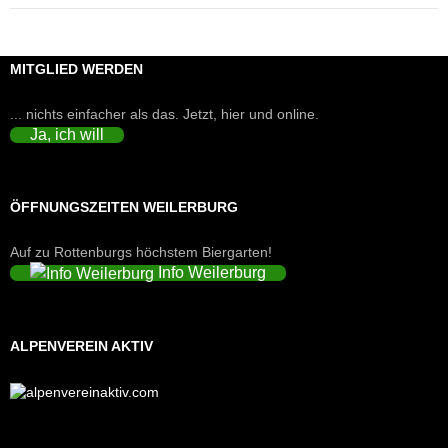
MITGLIED WERDEN
... nichts einfacher als das. Jetzt, hier und online.
Ja, ich will
ÖFFNUNGSZEITEN WEILERBURG
Auf zu Rottenburgs höchstem Biergarten!
Info Weilerburg
ALPENVEREIN AKTIV