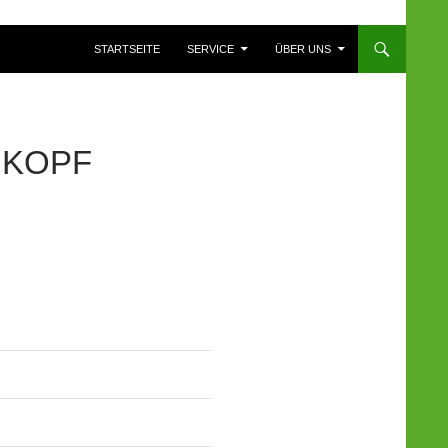
ZUM INHALT SPRINGEN
STARTSEITE
SERVICE
ÜBER UNS
IKOPF