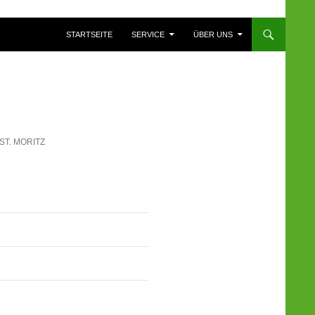
ZUM INHALT SPRINGEN
STARTSEITE
SERVICE
ÜBER UNS
ST. MORITZ