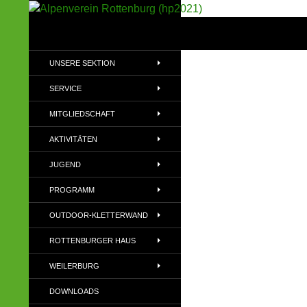
Suchen
Alpenverein Rottenburg (hp2021)
Sektion im Deutschen Alpenverein
UNSERE SEKTION
(DAV)
SERVICE
MITGLIEDSCHAFT
AKTIVITÄTEN
JUGEND
PROGRAMM
OUTDOOR-KLETTERWAND
ROTTENBURGER HAUS
WEILERBURG
DOWNLOADS