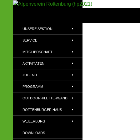
Suchen
Alpenverein Rottenburg (hp2021)
Sektion im Deutschen Alpenverein
UNSERE SEKTION
(DAV)
SERVICE
MITGLIEDSCHAFT
AKTIVITÄTEN
JUGEND
PROGRAMM
OUTDOOR-KLETTERWAND
ROTTENBURGER HAUS
WEILERBURG
DOWNLOADS