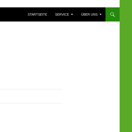
ZUM INHALT SPRINGEN
STARTSEITE
SERVICE
ÜBER UNS