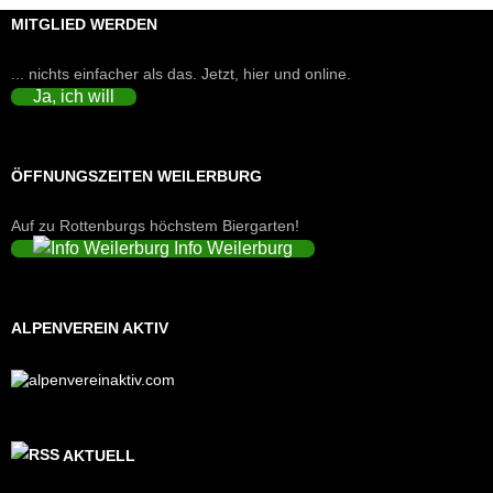
MITGLIED WERDEN
... nichts einfacher als das. Jetzt, hier und online.
Ja, ich will
ÖFFNUNGSZEITEN WEILERBURG
Auf zu Rottenburgs höchstem Biergarten!
Info Weilerburg
ALPENVEREIN AKTIV
AKTUELL