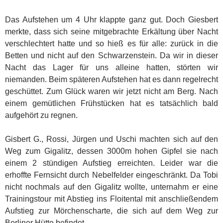
Das Aufstehen um 4 Uhr klappte ganz gut. Doch Giesbert
merkte, dass sich seine mitgebrachte Erkältung über Nacht
verschlechtert hatte und so hieß es für alle: zurück in die
Betten und nicht auf den Schwarzenstein. Da wir in dieser
Nacht das Lager für uns alleine hatten, störten wir
niemanden. Beim späteren Aufstehen hat es dann regelrecht
geschüttet. Zum Glück waren wir jetzt nicht am Berg. Nach
einem gemütlichen Frühstücken hat es tatsächlich bald
aufgehört zu regnen.
Gisbert G., Rossi, Jürgen und Uschi machten sich auf den
Weg zum Gigalitz, dessen 3000m hohen Gipfel sie nach
einem 2 stündigen Aufstieg erreichten. Leider war die
erhoffte Fernsicht durch Nebelfelder eingeschränkt. Da Tobi
nicht nochmals auf den Gigalitz wollte, unternahm er eine
Trainingstour mit Abstieg ins Floitental mit anschließendem
Aufstieg zur Mörchenscharte, die sich auf dem Weg zur
Berliner Hütte befindet.