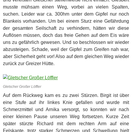
musste mühsam einen Weg, vorbei an vielen Spalten,
suchen. Leider war ca. 300hm unter dem Gipfel nur noch
Blankeis vorhanden. Um bei einem Sturz eine Gefährdung
der gesamten Seilschaft zu verhindern, hätten wir diese
Auflösen müssen, doch das freie Gehen auf dem Eis wäre
uns zu gefährlich gewesen. Und so beschlossen wir wieder
abzusteigen. Schade, weil der Gipfel zum Greifen nah war,
aber Sicherheit geht vor! Also auf dem gleichen Weg wieder
zurück zur Greizer Hütte.
Gletscher Großer Löffler
Auf dem Rückweg kam es zu zwei Stürzen. Birgit ist über
eine Stufe auf ihr linkes Knie gefallen und wurde mit
Schmerzmittel und Arnika versorgt, so konnten wir nach
einer kleinen Pause unseren Weg fortsetzen. Kurze Zeit
später stürzte Richard mit dem rechten Arm auf eine
Felskante, trotz starker Schmerzen und Schwellung hielt