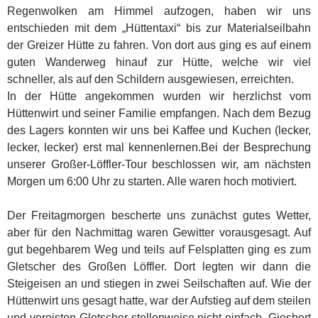
Regenwolken am Himmel aufzogen, haben wir uns
entschieden mit dem „Hüttentaxi“ bis zur Materialseilbahn
der Greizer Hütte zu fahren. Von dort aus ging es auf einem
guten Wanderweg hinauf zur Hütte, welche wir viel
schneller, als auf den Schildern ausgewiesen, erreichten.
In der Hütte angekommen wurden wir herzlichst vom
Hüttenwirt und seiner Familie empfangen. Nach dem Bezug
des Lagers konnten wir uns bei Kaffee und Kuchen (lecker,
lecker, lecker) erst mal kennenlernen.Bei der Besprechung
unserer Großer-Löffler-Tour beschlossen wir, am nächsten
Morgen um 6:00 Uhr zu starten. Alle waren hoch motiviert.
Der Freitagmorgen bescherte uns zunächst gutes Wetter,
aber für den Nachmittag waren Gewitter vorausgesagt. Auf
gut begehbarem Weg und teils auf Felsplatten ging es zum
Gletscher des Großen Löffler. Dort legten wir dann die
Steigeisen an und stiegen in zwei Seilschaften auf. Wie der
Hüttenwirt uns gesagt hatte, war der Aufstieg auf dem steilen
und vereisten Gletscher stellenweise nicht einfach. Giesbert