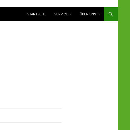
ZUM INHALT SPRINGEN
STARTSEITE
SERVICE
ÜBER UNS