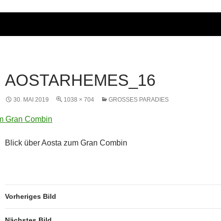
AOSTARHEMES_16
30. MAI 2019
1038 × 704
GROSSES PARADIES
Blick über Aosta zum Gran Combin
Vorheriges Bild
Nächstes Bild