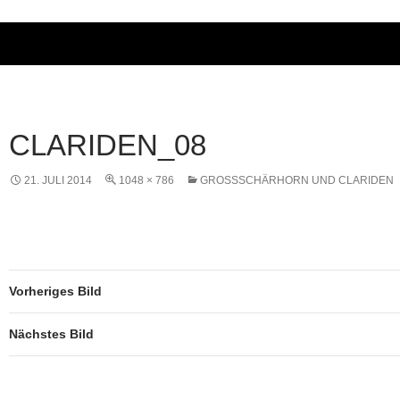
CLARIDEN_08
21. JULI 2014
1048 × 786
GROSSSCHÄRHORN UND CLARIDEN
Vorheriges Bild
Nächstes Bild