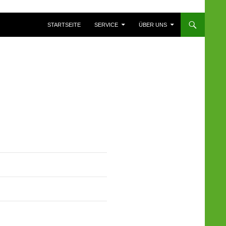
ZUM INHALT SPRINGEN
STARTSEITE
SERVICE
ÜBER UNS