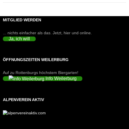
MITGLIED WERDEN
... nichts einfacher als das. Jetzt, hier und online.
Ja, ich will
ÖFFNUNGSZEITEN WEILERBURG
Auf zu Rottenburgs höchstem Biergarten!
Info Weilerburg
ALPENVEREIN AKTIV