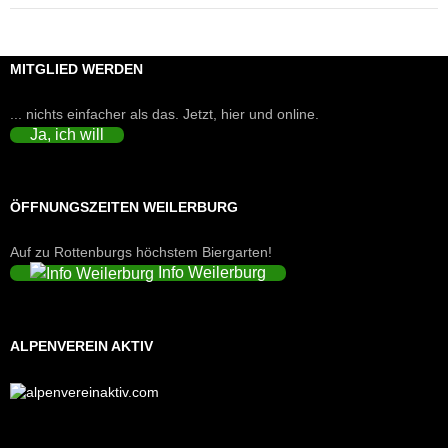
MITGLIED WERDEN
... nichts einfacher als das. Jetzt, hier und online.
Ja, ich will
ÖFFNUNGSZEITEN WEILERBURG
Auf zu Rottenburgs höchstem Biergarten!
Info Weilerburg
ALPENVEREIN AKTIV